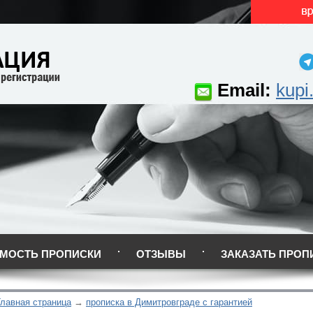
Email:
kupi
МОСТЬ ПРОПИСКИ
ОТЗЫВЫ
ЗАКАЗАТЬ ПРОП
Главная страница
прописка в Димитровграде с гарантией